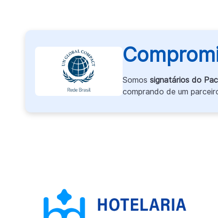
Compromi
Somos
signatários do Pa
comprando de um parceiro 