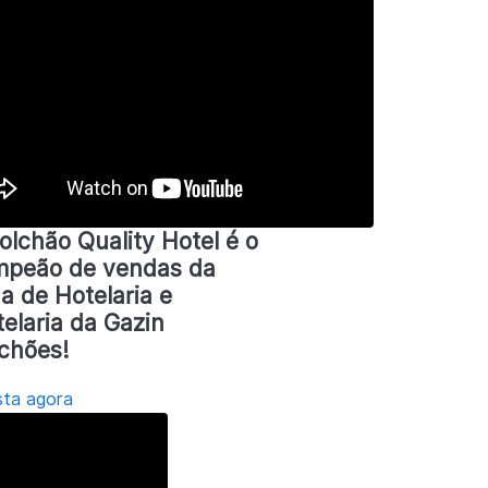
olchão Quality Hotel é o
peão de vendas da
ha de Hotelaria e
elaria da Gazin
chões!
sta agora