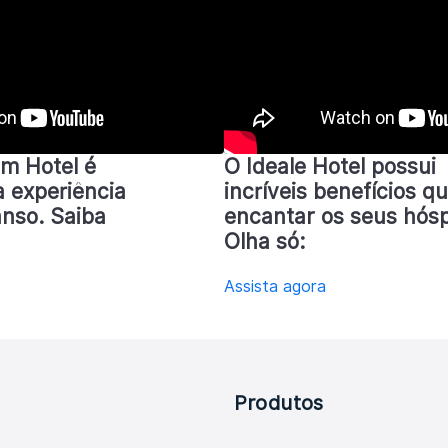
m Hotel é
O Ideale Hotel possui
 experiência
incríveis benefícios q
anso. Saiba
encantar os seus hós
Olha só:
Assista agora
Produtos