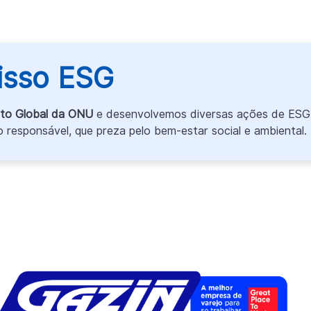
sso ESG
cto Global da ONU
e desenvolvemos diversas ações de ESG,
responsável, que preza pelo bem-estar social e ambiental.