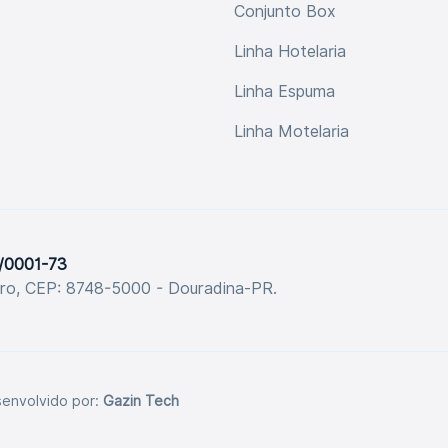
Conjunto Box
Linha Hotelaria
Linha Espuma
Linha Motelaria
5/0001-73
tro, CEP: 8748-5000 - Douradina-PR.
senvolvido por:
Gazin Tech