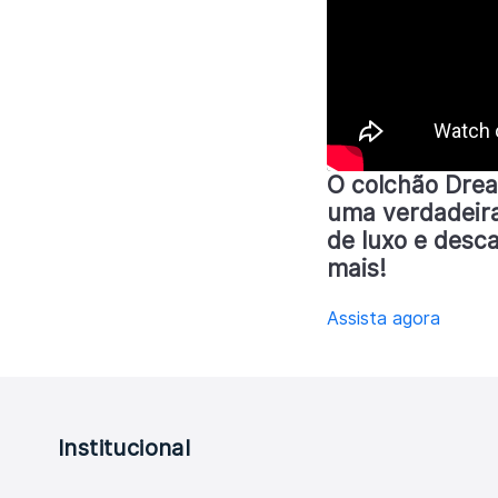
O colchão Drea
uma verdadeira
de luxo e desc
mais!
Assista agora
Institucional