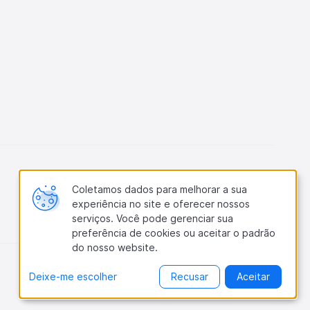
Siga-nos
Coletamos dados para melhorar a sua
experiência no site e oferecer nossos
serviços. Você pode gerenciar sua
preferência de cookies ou aceitar o padrão
do nosso website.
Deixe-me escolher
Recusar
Aceitar
Gerenciar cookies