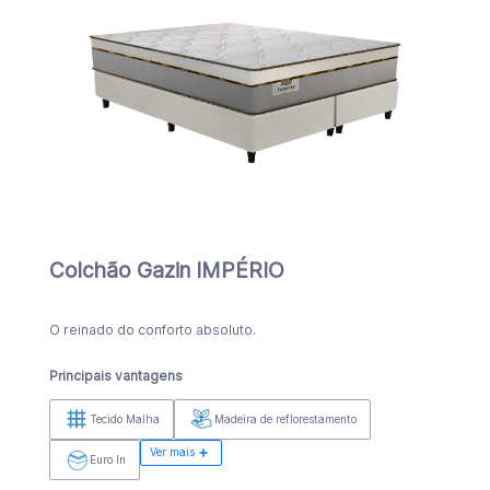
Colchão Gazin IMPÉRIO
O reinado do conforto absoluto.
Principais vantagens
Tecido Malha
Madeira de reflorestamento
Ver mais
Euro In