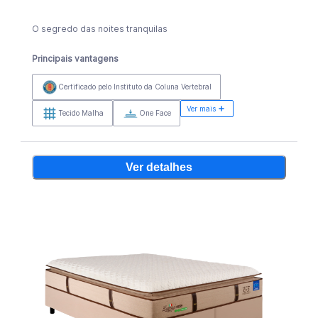
O segredo das noites tranquilas
Principais vantagens
Certificado pelo Instituto da Coluna Vertebral
Ver mais
Tecido Malha
One Face
Ver detalhes