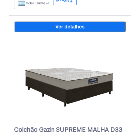
Ver mais
Molas BlueWave
Ver detalhes
Colchão Gazin SUPREME MALHA D33