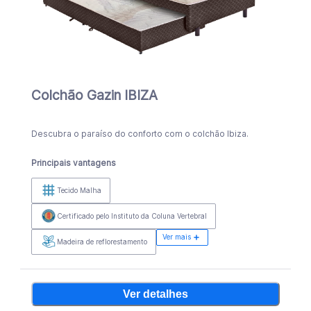
Colchão Gazin IBIZA
Descubra o paraíso do conforto com o colchão Ibiza.
Principais vantagens
Tecido Malha
Certificado pelo Instituto da Coluna Vertebral
Ver mais
Madeira de reflorestamento
Ver detalhes