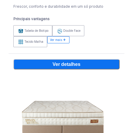
Frescor, conforto e durabilidade em um só produto
Principais vantagens
Tabela de Biotipo
Double Face
Ver mais
Tecido Malha
Ver detalhes