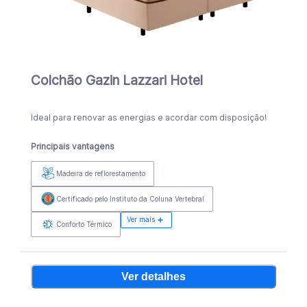
Colchão Gazin Lazzari Hotel
Ideal para renovar as energias e acordar com disposição!
Principais vantagens
Madeira de reflorestamento
Certificado pelo Instituto da Coluna Vertebral
Ver mais
Conforto Térmico
Ver detalhes