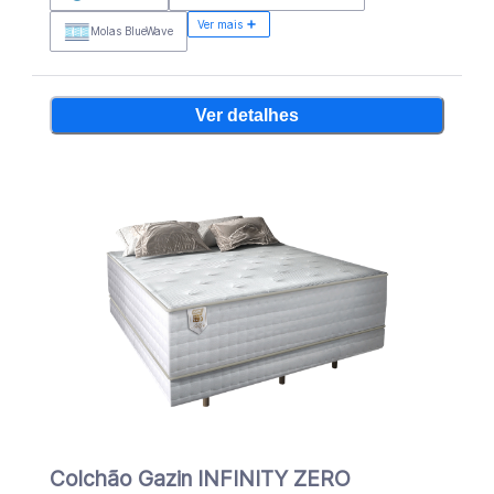
Ver mais
Molas BlueWave
Ver detalhes
Colchão Gazin INFINITY ZERO