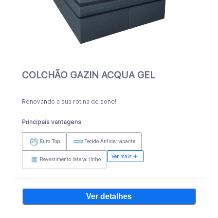
COLCHÃO GAZIN ACQUA GEL
Renovando a sua rotina de sono!
Principais vantagens
Euro Top
Tecido Antiderrapante
Ver mais
Revestimento lateral linho
Ver detalhes