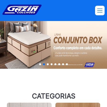
Produtos | Gazin Colchões
CATEGORIAS