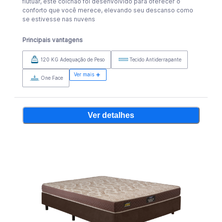
flutuar, este colchão foi desenvolvido para oferecer o
conforto que você merece, elevando seu descanso como
se estivesse nas nuvens
Principais vantagens
120 KG Adequação de Peso
Tecido Antiderrapante
Ver mais
One Face
Ver detalhes