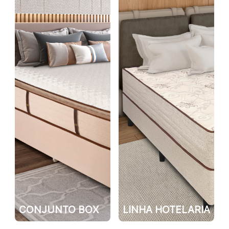
CONJUNTO BOX
LINHA HOTELARIA