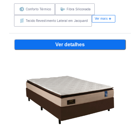
Conforto Térmico
Fibra Siliconada
Ver mais
Tecido Revestimento Lateral em Jacquard
Ver detalhes