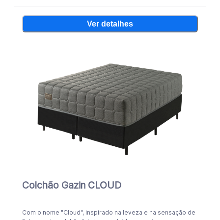
Ver detalhes
Colchão Gazin CLOUD
Com o nome "Cloud", inspirado na leveza e na sensação de