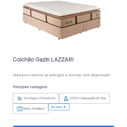
Colchão Gazin LAZZARI
Ideal para renovar as energias e acordar com disposição!
Principais vantagens
Tecnologia Ultrassônica
200KG Adequação de Peso
Ver mais
Molas BlueWave