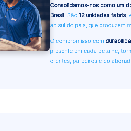
Consolidamos-nos como um dos
Brasil!
São
12 unidades fabris
,
ao sul do país, que produzem 
O compromisso com
durabilid
presente em cada detalhe, to
clientes, parceiros e colaborad