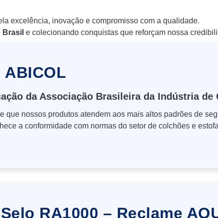
la excelência, inovação e compromisso com a qualidade.
 Brasil
e colecionando conquistas que reforçam nossa credibil
o ABICOL
icação da Associação Brasileira da Indústria d
e que nossos produtos atendem aos mais altos padrões de seg
ece a conformidade com normas do setor de colchões e estofa
Selo RA1000 – Reclame AQU