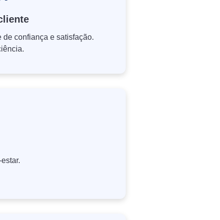
cliente
de confiança e satisfação.
iência.
estar.