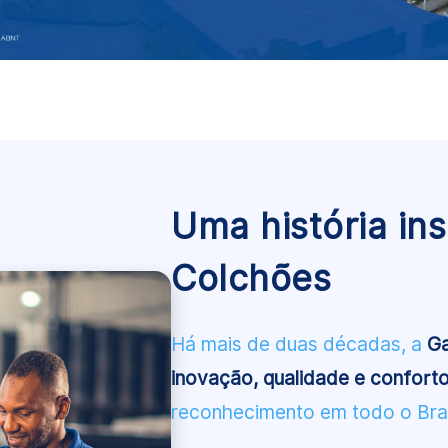
Uma história in
Colchões
Há mais de duas décadas, a
Ga
inovação, qualidade e confort
reconhecimento em todo o Bras