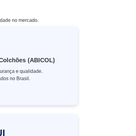
idade no mercado.
e Colchões (ABICOL)
urança e qualidade.
dos no Brasil.
I