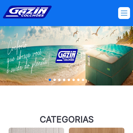
Produtos | Gazin Colchões
CATEGORIAS