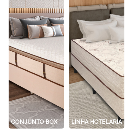
CONJUNTO BOX
LINHA HOTELARIA