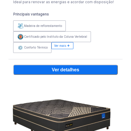
Ideal para renovar as energias e acordar com disposição!
Principais vantagens
Madeira de reflorestamento
Certificado pelo Instituto da Coluna Vertebral
Ver mais
Conforto Térmico
Ver detalhes