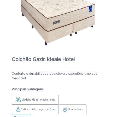
Colchão Gazin Ideale Hotel
Conforto e durabilidade que eleva a experiência no seu
Negócio!
Principais vantagens
Madeira de reflorestamento
150 KG Adequação de Peso
Double Face