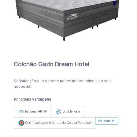
Colchão Gazin Dream Hotel
Sofisticação que garante noites inesquecíveis ao seu
hóspede!
Principais vantagens
Espuma HR 50
Double Face
Ver mais
Certificado pelo Instituto da Coluna Vertebral