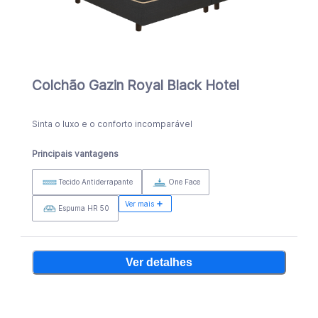
Colchão Gazin Royal Black Hotel
Sinta o luxo e o conforto incomparável
Principais vantagens
Tecido Antiderrapante
One Face
Ver mais
Espuma HR 50
Ver detalhes