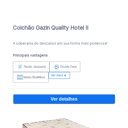
Colchão Gazin Quality Hotel II
A soberania do descanso em sua forma mais poderosa!
Principais vantagens
Tecido Jacquard
Double Face
Ver mais
Molas BlueWave
Ver detalhes