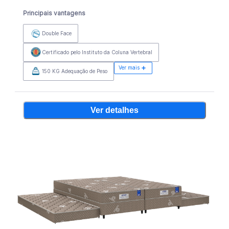
Principais vantagens
Double Face
Certificado pelo Instituto da Coluna Vertebral
Ver mais
150 KG Adequação de Peso
Ver detalhes